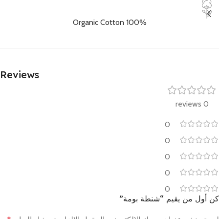
100% Organic Cotton
Reviews
0 reviews
0
0
0
0
0
كن أول من يقيم “شنطة بومة”