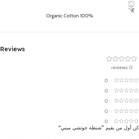
100% Organic Cotton
Reviews
0 reviews
0
0
0
0
0
كن أول من يقيم “شنطة جوتشي ميني”