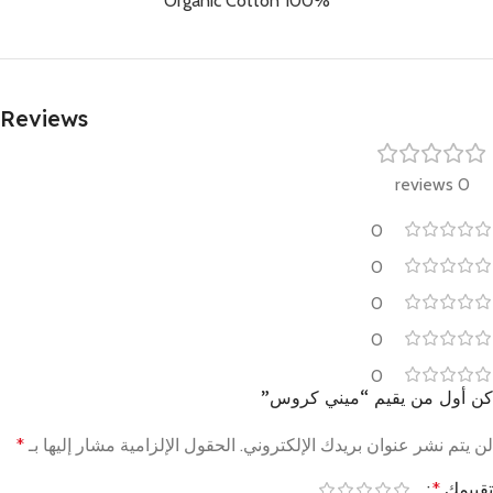
100% Organic Cotton
Reviews
0 reviews
0
0
0
0
0
كن أول من يقيم “ميني كروس”
لن يتم نشر عنوان بريدك الإلكتروني.
الحقول الإلزامية مشار إليها بـ
*
تقييمك
*