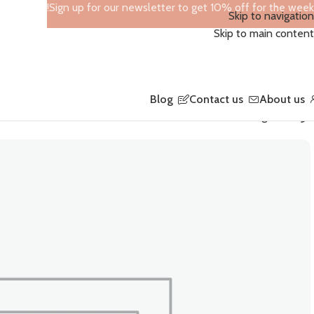
Sign up for our newsletter to get 10% off for the week!
Skip to navigation
Skip to main content
Blog
Contact us
About us
الرئيسية
Fashion Bags
Armenian