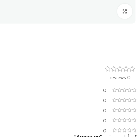
Click to enlarge
0 reviews
0
0
0
0
0
كن أول من يقيم “Armenian”