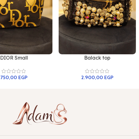
DIOR Small
Balack top
750,00
EGP
2.900,00
EGP