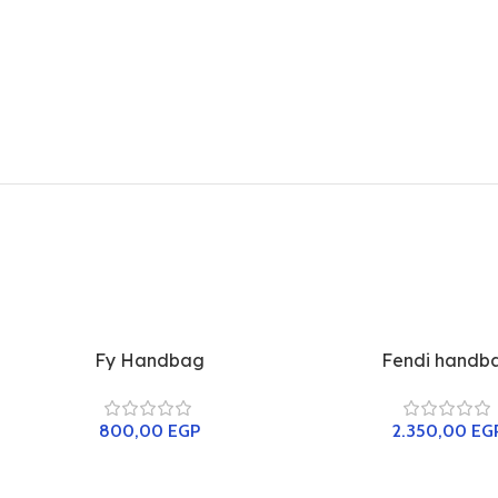
Fy Handbag
Fendi handb
800,00
EGP
2.350,00
EG