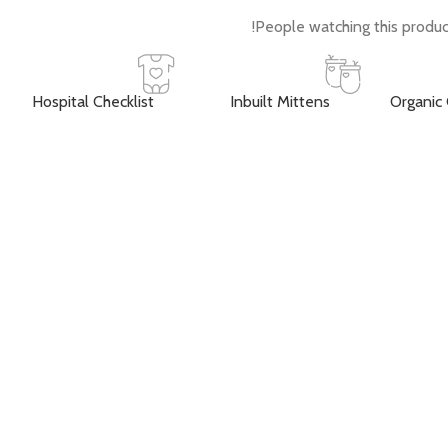
People watching this produc
Hospital Checklist
Inbuilt Mittens