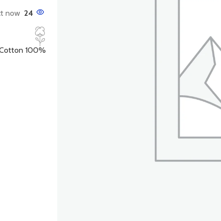
t now!
24
100% Organic Cotton