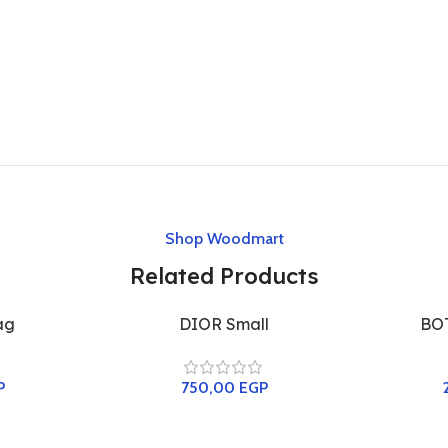
Shop Woodmart
Related Products
ag
DIOR Small
BO
P
750,00
EGP