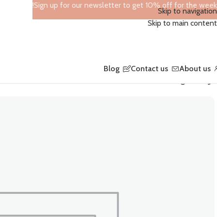
Sign up for our newsletter to get 10% off for the week!
Skip to navigation
Skip to main content
Blog
Contact us
About us
الرئيسية
Fashion Bags
CHANELLN