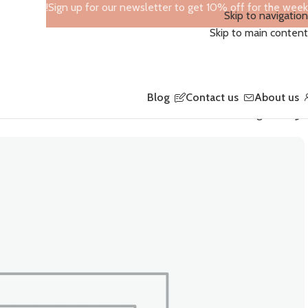
Sign up for our newsletter to get 10% off for the week!
Skip to navigation
Skip to main content
Blog
Contact us
About us
الرئيسية
Fashion Bags
GUCCI B