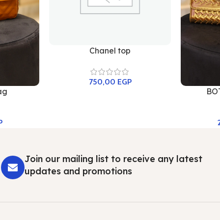
Chanel top
750,00
EGP
ag
BO
P
Join our mailing list to receive any latest
updates and promotions