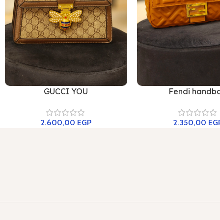
GUCCI YOU
Fendi handb
2.600,00
EGP
2.350,00
EG