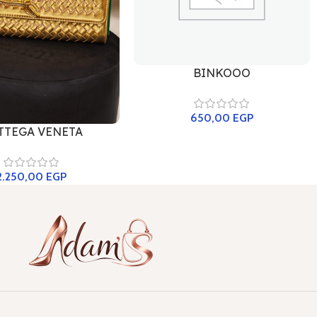
BINKOOO
650,00
EGP
TTEGA VENETA
2.250,00
EGP