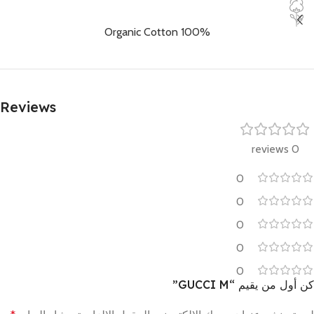
100% Organic Cotton
Reviews
0 reviews
0
0
0
0
0
كن أول من يقيم “GUCCI M”