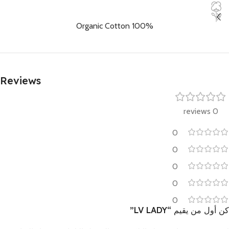
100% Organic Cotton
Reviews
0 reviews
0
0
0
0
0
كن أول من يقيم “LV LADY”