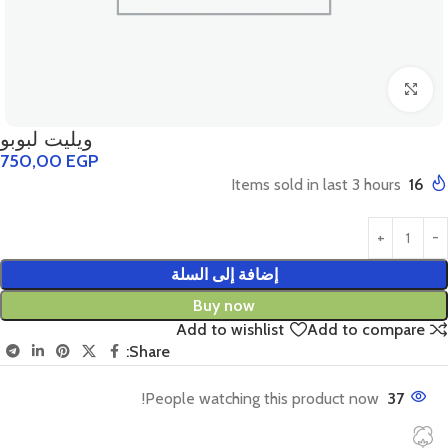
Click to enlarge
ويليت لبوبو
750,00
EGP
Items sold in last 3 hours
16
إضافة إلى السلة
Buy now
Add to wishlist
Add to compare
Share:
People watching this product now!
37