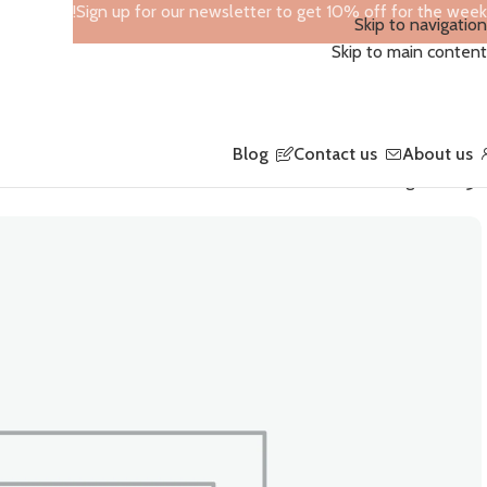
Sign up for our newsletter to get 10% off for the week!
Skip to navigation
Skip to main content
Blog
Contact us
About us
الرئيسية
Fashion Bags
hermes n