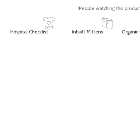
People watching this produc
Hospital Checklist
Inbuilt Mittens