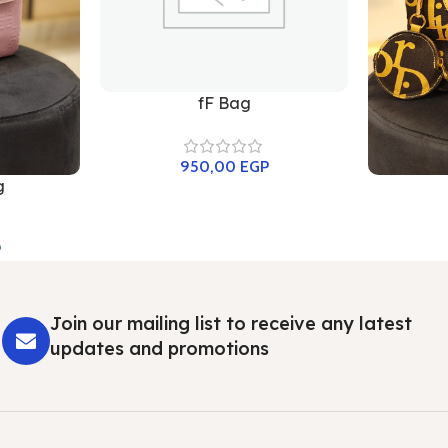
fF Bag
950,00
EGP
g
P
Join our mailing list to receive any latest
updates and promotions