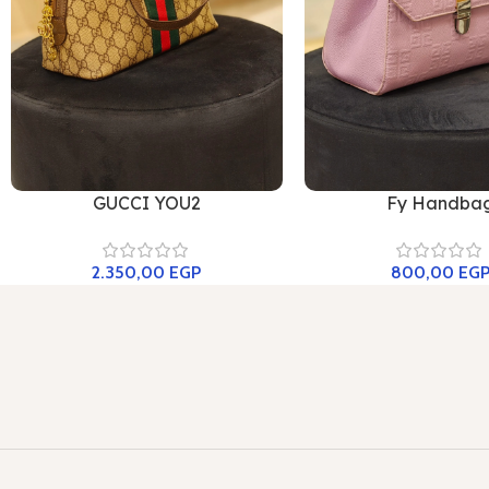
GUCCI YOU2
Fy Handba
2.350,00
EGP
800,00
EG