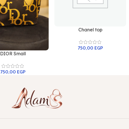
Chanel top
750,00
EGP
DIOR Small
750,00
EGP