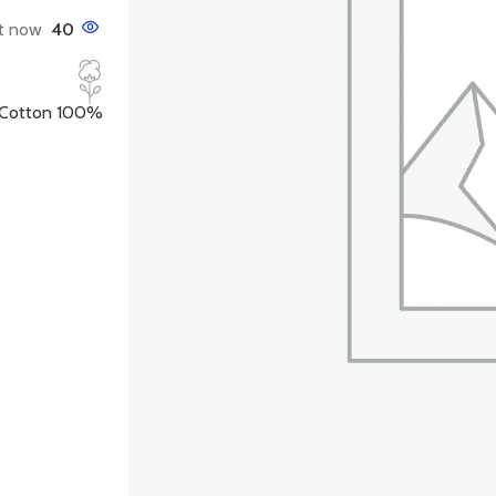
t now!
40
100% Organic Cotton